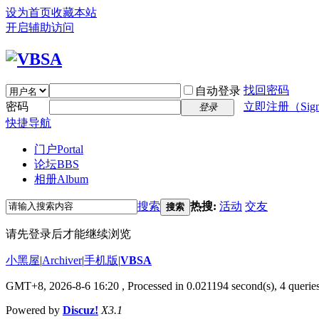
设为首页
收藏本站
开启辅助访问
找回密码
自动登录
密码
立即注册（Sign
登录
快捷导航
门户
Portal
论坛
BBS
相册
Album
搜索
热搜:
活动
交友
搜索
请先登录后才能继续浏览
小黑屋
|
Archiver
|
手机版
|
VBSA
GMT+8, 2026-8-6 16:20
, Processed in 0.021194 second(s), 4 queries
Powered by
Discuz!
X3.1