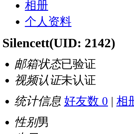
相册
个人资料
Silencett
(UID: 2142)
邮箱状态
已验证
视频认证
未认证
统计信息
好友数 0
|
相册
性别
男