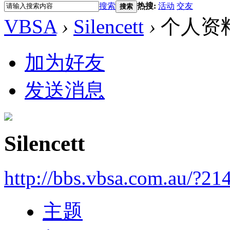
搜索
热搜:
活动
交友
搜索
VBSA
›
Silencett
›
个人资
加为好友
发送消息
Silencett
http://bbs.vbsa.com.au/?21
主题