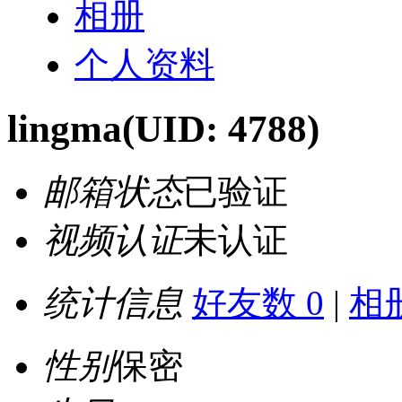
相册
个人资料
lingma
(UID: 4788)
邮箱状态
已验证
视频认证
未认证
统计信息
好友数 0
|
相册
性别
保密