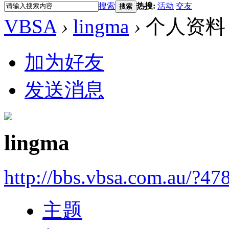
搜索
热搜:
活动
交友
搜索
VBSA
›
lingma
›
个人资料
加为好友
发送消息
lingma
http://bbs.vbsa.com.au/?47
主题