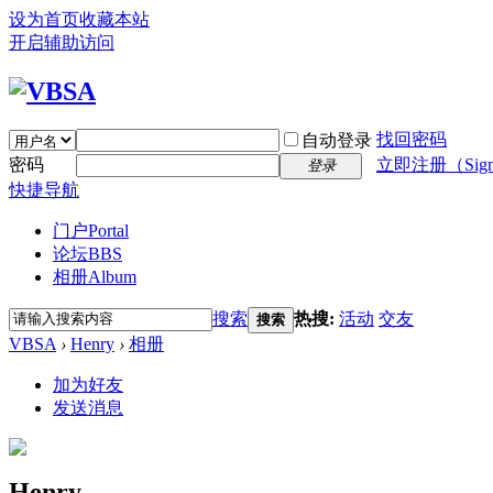
设为首页
收藏本站
开启辅助访问
找回密码
自动登录
密码
立即注册（Sign
登录
快捷导航
门户
Portal
论坛
BBS
相册
Album
搜索
热搜:
活动
交友
搜索
VBSA
›
Henry
›
相册
加为好友
发送消息
Henry