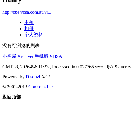
http://bbs.vbsa.com.au/?63
主题
相册
个人资料
没有可浏览的列表
小黑屋
|
Archiver
|
手机版
|
VBSA
GMT+8, 2026-8-6 11:23
, Processed in 0.027765 second(s), 9 queries
Powered by
Discuz!
X3.1
© 2001-2013
Comsenz Inc.
返回顶部