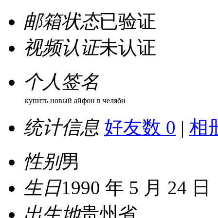
邮箱状态
已验证
视频认证
未认证
个人签名
купить новый айфон в челяби
统计信息
好友数 0
|
相册
性别
男
生日
1990 年 5 月 24 日
出生地
贵州省