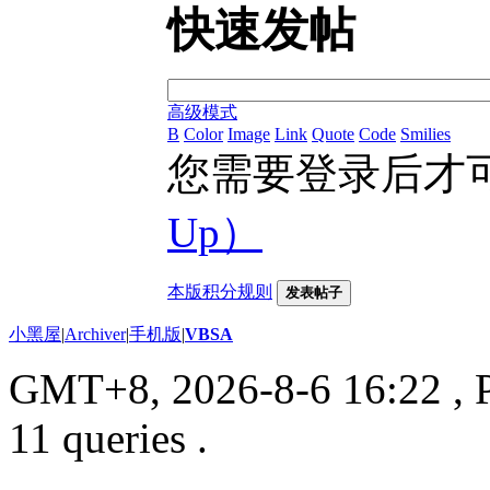
快速发帖
高级模式
B
Color
Image
Link
Quote
Code
Smilies
您需要登录后才
Up）
本版积分规则
发表帖子
小黑屋
|
Archiver
|
手机版
|
VBSA
GMT+8, 2026-8-6 16:22
, 
11 queries .