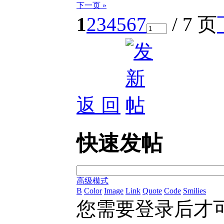
下一页 »
1
2
3
4
5
6
7
/ 7 页
返 回
快速发帖
高级模式
B
Color
Image
Link
Quote
Code
Smilies
您需要登录后才