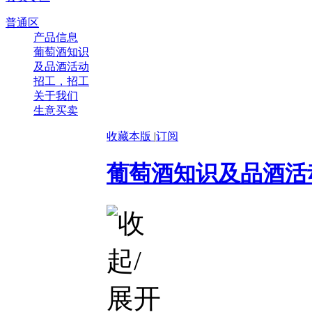
普通区
产品信息
葡萄酒知识
及品酒活动
招工，招工
关于我们
生意买卖
收藏本版
|
订阅
葡萄酒知识及品酒活