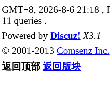
GMT+8, 2026-8-6 21:18
, 
11 queries .
Powered by
Discuz!
X3.1
© 2001-2013
Comsenz Inc.
返回顶部
返回版块