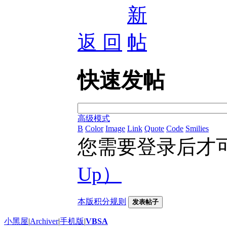
返 回
快速发帖
高级模式
B
Color
Image
Link
Quote
Code
Smilies
您需要登录后才
Up）
本版积分规则
发表帖子
小黑屋
|
Archiver
|
手机版
|
VBSA